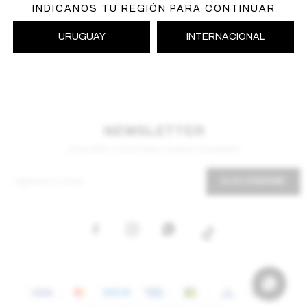
INDICANOS TU REGIÓN PARA CONTINUAR
URUGUAY
INTERNACIONAL
NEWSLETTER
¡Suscribite y recibí todas nuestras novedades!
SUSCRIBIRME


