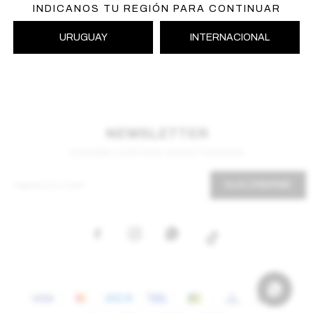
INDICANOS TU REGIÓN PARA CONTINUAR
URUGUAY
INTERNACIONAL
NEWSLETTER
¡Suscribite y recibí todas nuestras novedades!
SUSCRIBIRME


