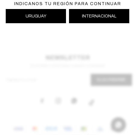
INDICANOS TU REGIÓN PARA CONTINUAR
URUGUAY
INTERNACIONAL
NEWSLETTER
¡Suscribite y recibí todas nuestras novedades!
SUSCRIBIRME


