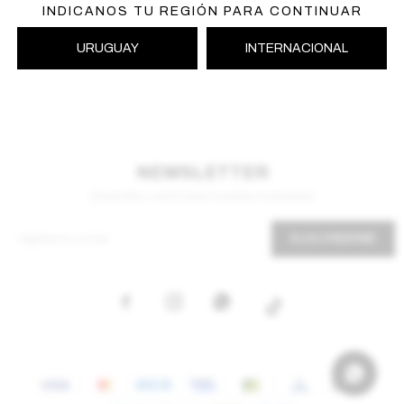
INDICANOS TU REGIÓN PARA CONTINUAR
URUGUAY
INTERNACIONAL
NEWSLETTER
¡Suscribite y recibí todas nuestras novedades!
SUSCRIBIRME


