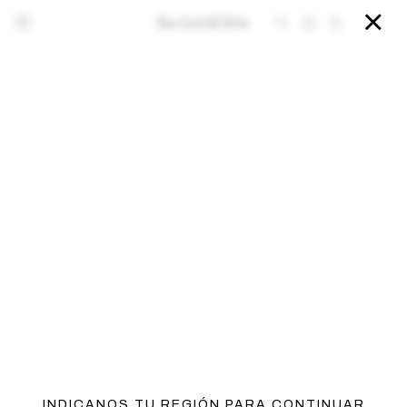


INDICANOS TU REGIÓN PARA CONTINUAR