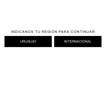
INDICANOS TU REGIÓN PARA CONTINUAR
URUGUAY
INTERNACIONAL