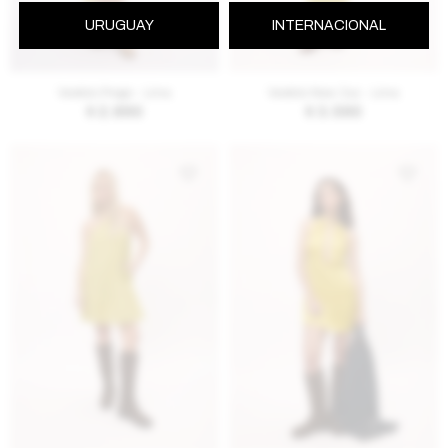
URUGUAY
INTERNACIONAL
AGREGAR AL CARRITO
AGREGAR AL CARRITO
Vestido Prego - Lima
Vestido New Zaz - Lima
$
2.890
$
3.590
AGREGAR AL CARRITO
AGREGAR AL CARRITO