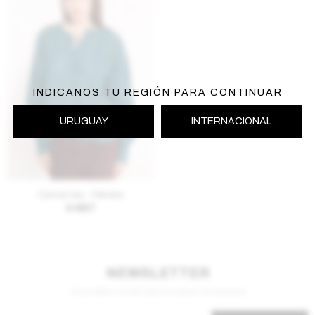
INDICANOS TU REGIÓN PARA CONTINUAR
URUGUAY
INTERNACIONAL
AGREGAR AL CARRITO
Camisa Vau - Petroleo
$
987
NEWSLETTER
¡Suscribite y recibí todas nuestras novedades!