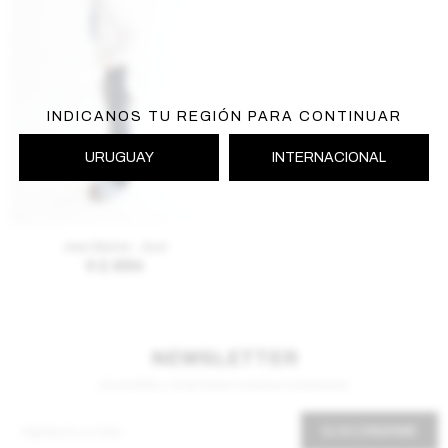
INDICANOS TU REGIÓN PARA CONTINUAR
URUGUAY
INTERNACIONAL
AGREGAR AL CARRITO
Jean Marlon - Azul
$
2.694
NEWSLETTER
¡Suscribite y recibí todas nuestras novedades!
SUSCRIBIRME