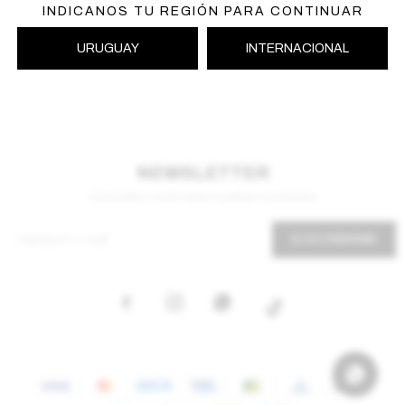
INDICANOS TU REGIÓN PARA CONTINUAR
URUGUAY
INTERNACIONAL
NEWSLETTER
¡Suscribite y recibí todas nuestras novedades!
SUSCRIBIRME


