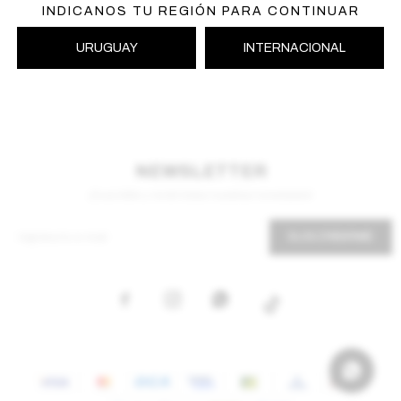
INDICANOS TU REGIÓN PARA CONTINUAR
URUGUAY
INTERNACIONAL
NEWSLETTER
¡Suscribite y recibí todas nuestras novedades!
SUSCRIBIRME


