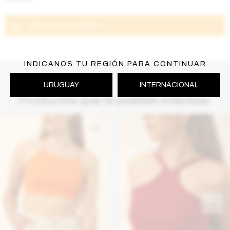
Este artículo está agotado.
INDICANOS TU REGIÓN PARA CONTINUAR
URUGUAY
INTERNACIONAL
Productos que te pueden interesar