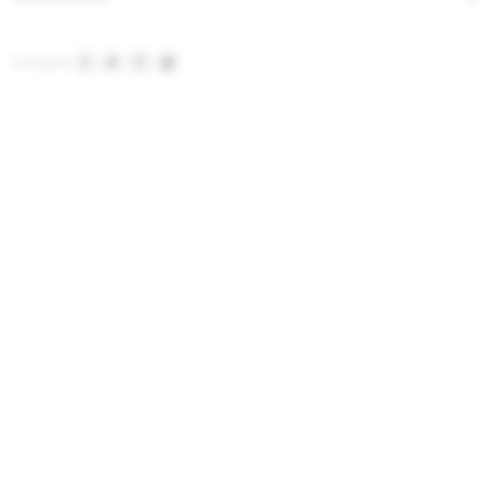



