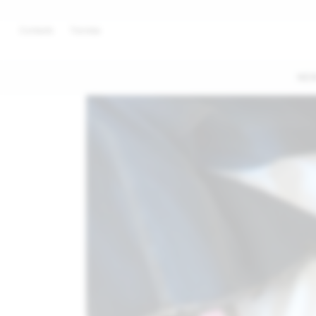
Contacto
Tiendas
NE