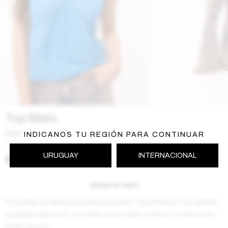
Top Malú
Azul
INDICANOS TU REGIÓN PARA CONTINUAR
SS261MALU207AZ
URUGUAY
INTERNACIONAL
$
2.190
Guía de talles
El top Malú es ideal para cualquier ocasión. Super fresco y con detalles
al rededor del escote. La modelo está usando un talle S. Composición:
100% Algodón.