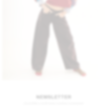
NEWSLETTER
¡Suscribite y recibí todas nuestras novedades!