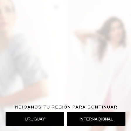
INDICANOS TU REGIÓN PARA CONTINUAR
URUGUAY
INTERNACIONAL
REGAR AL CARRITO
AGREGAR AL CARR
 DEVOLUCIÓN