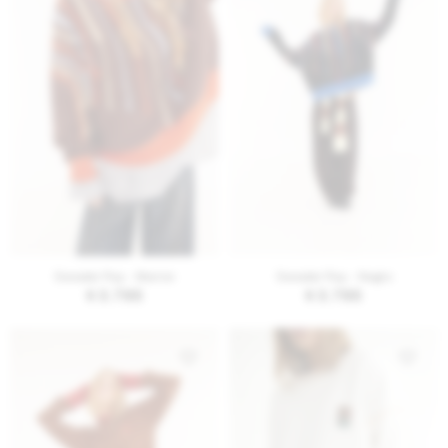
AGREGAR AL CARRITO
AGREGAR AL CARRITO
Sweater Ray - Marron
Sweater Ray - Negro
$
3.795
$
3.795