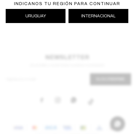
INDICANOS TU REGIÓN PARA CONTINUAR
URUGUAY
INTERNACIONAL
NEWSLETTER
¡Suscribite y recibí todas nuestras novedades!
SUSCRIBIRME


