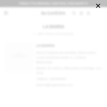
FERIA IT'S A REVIVAL! HASTA EL 9 DE AGOSTO


LA BARRA
VER TODOS LOS LOCALES
LA BARRA
Ruta 10 esquina las estrellas. Mall la barra.
Local comercial número 2, La Barra -
Maldonado.
Martes: 15 a 19 hs y Miercoles a Domingo: 11 a
19 hs
Teléfono: 095089887
labarra@beganesha.com