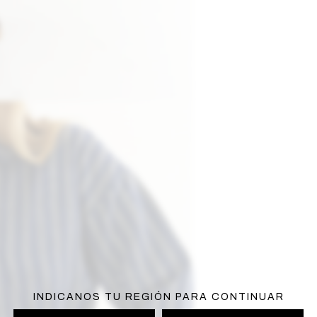
INDICANOS TU REGIÓN PARA CONTINUAR