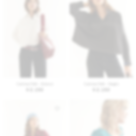
AGREGAR AL CARRITO
AGREGAR AL CARRITO
Camisa Path - Blanco
Camisa Path - Negro
$
2.150
$
2.150